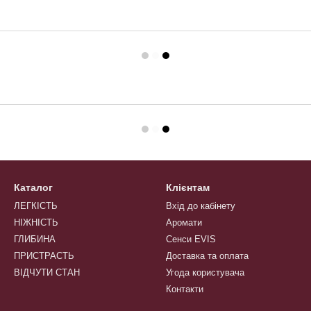
Каталог
Клієнтам
ЛЕГКІСТЬ
Вхід до кабінету
НІЖНІСТЬ
Аромати
ГЛИБИНА
Сенси EVIS
ПРИСТРАСТЬ
Доставка та оплата
ВІДЧУТИ СТАН
Угода користувача
Контакти