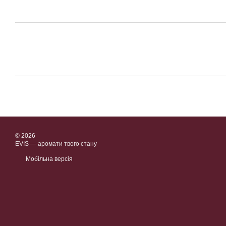
© 2026
EVIS — аромати твого стану
Мобільна версія