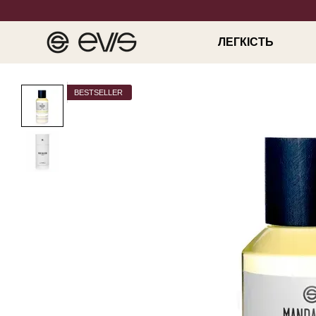
Перейти до основного контенту
ЛЕГКІСТЬ
BESTSELLER