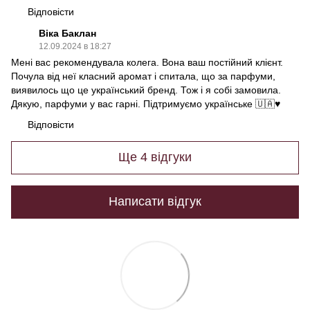
Відповісти
Віка Баклан
12.09.2024 в 18:27
Мені вас рекомендувала колега. Вона ваш постійний клієнт.
Почула від неї класний аромат і спитала, що за парфуми,
виявилось що це український бренд. Тож і я собі замовила.
Дякую, парфуми у вас гарні. Підтримуємо українське 🇺🇦♥️
Відповісти
Ще 4 відгуки
Написати відгук