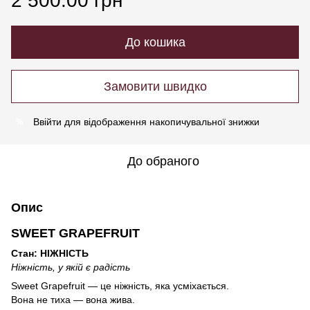
2 500.00 грн
До кошика
Замовити швидко
Ввійти
для відображення накопичувальної знижки
%
До обраного
Опис
SWEET GRAPEFRUIT
Стан: НІЖНІСТЬ
Ніжність, у якій є радість
Sweet Grapefruit — це ніжність, яка усміхається.
Вона не тиха — вона жива.